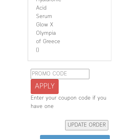
Acid
Serum
Glow X
Olympia
of Greece
()
APPLY
Enter your coupon code if you
have one