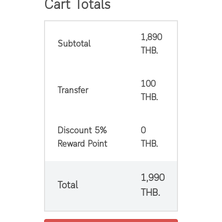
Cart Totals
1,890
Subtotal
THB.
100
Transfer
THB.
Discount 5%
0
Reward Point
THB.
1,990
Total
THB.