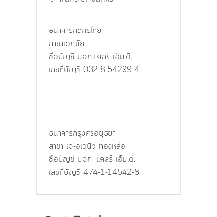
ธนาคารกสิกรไทย
สาขาเอกมัย
ชื่อบัญชี บจก.แคลร์ เอ็ม.ดี.
เลขที่บัญชี 032-8-54299-4
ธนาคารกรุงศรีอยุธยา
สาขา เจ-อเวนิว ทองหล่อ
ชื่อบัญชี บจก. แคลร์ เอ็ม.ดี.
เลขที่บัญชี 474-1-14542-8