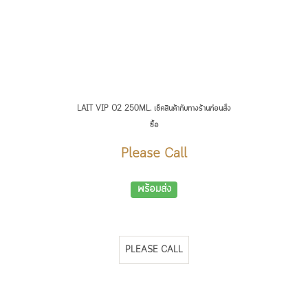
LAIT VIP O2 250ML. เช็คสินค้ากับทางร้านก่อนสั่ง
L
ซื้อ
Please Call
พร้อมส่ง
PLEASE CALL