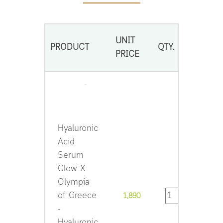
UNIT
PRODUCT
QTY.
SUBT
PRICE
Hyaluronic
Acid
Serum
Glow X
Olympia
of Greece
1,890
1,8
-
Hyaluronic